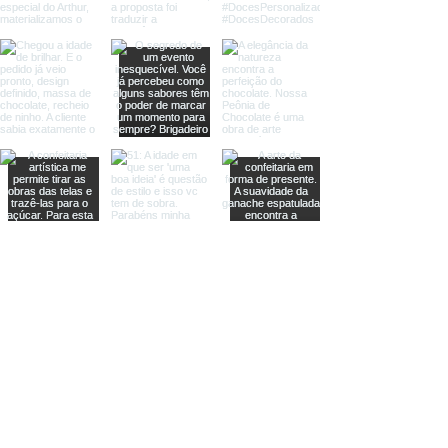
Carregar Mais Imagens
Clique Aqui e Fale Conosco