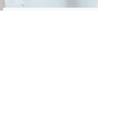
Pirulito de Chocolate
Clique na imagem para mais detalhes