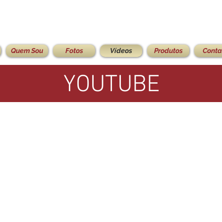
Quem Sou
Fotos
Vídeos
Produtos
Conta
YOUTUBE